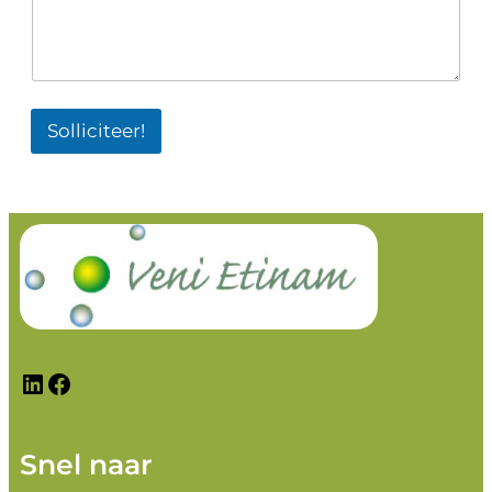
Solliciteer!
LinkedIn
Facebook
Snel naar