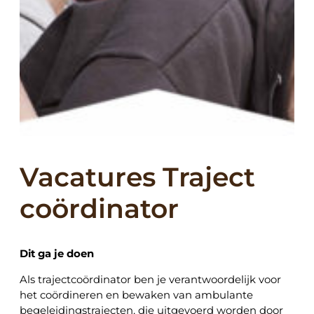
Vacatures Traject
coördinator
Dit ga je doen
Als trajectcoördinator ben je verantwoordelijk voor
het coördineren en bewaken van ambulante
begeleidingstrajecten, die uitgevoerd worden door