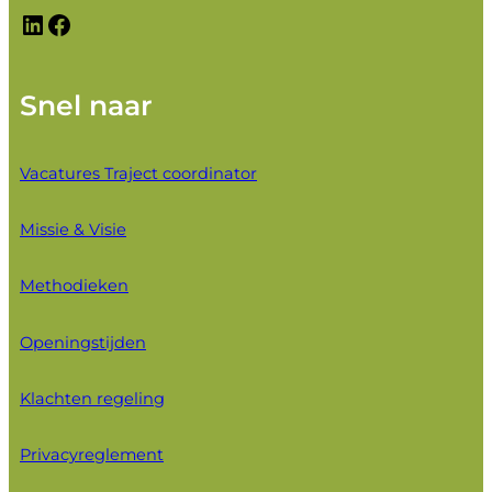
LinkedIn
Facebook
Snel naar
Vacatures Traject coordinator
Missie & Visie
Methodieken
Openingstijden
Klachten regeling
Privacyreglement