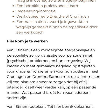
mag je in overleg zo snel mogelijk beginnen
Een betrokken professioneel team
Begeleiding/intervisie
Werkgebied regio Drenthe of Groningen
Eenmaal in dienst word je ingewerkt en
wegwijs gemaakt binnen de organisatie door
een werkcoach
Hier kom je te werken
Veni Etinam is een middelgrote, toegankelijke en
persoonlijke zorgorganisatie voor personen met
(psychische) problemen en hun omgeving. Wij
bieden op maat gemaakte begeleidingstrajecten
voor kinderen, jongeren en voor hun ouders in heel
Groningen en Drenthe. Samen met de cliënt maken
wij een plan om ervoor te zorgen dat hij of zij
uiteindelijk zélf weer verder kan, op een passende
manier. Wat passend is, dát kan voor iedereen
anders zijn.
Veni Etinam betekent ‘Tot hier ben ik gekomen’.