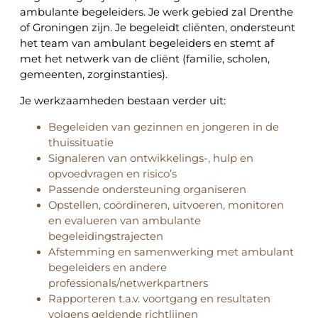
ambulante begeleiders. Je werk gebied zal Drenthe
of Groningen zijn. Je begeleidt cliënten, ondersteunt
het team van ambulant begeleiders en stemt af
met het netwerk van de cliënt (familie, scholen,
gemeenten, zorginstanties).
Je werkzaamheden bestaan verder uit:
Begeleiden van gezinnen en jongeren in de
thuissituatie
Signaleren van ontwikkelings-, hulp en
opvoedvragen en risico’s
Passende ondersteuning organiseren
Opstellen, coördineren, uitvoeren, monitoren
en evalueren van ambulante
begeleidingstrajecten
Afstemming en samenwerking met ambulant
begeleiders en andere
professionals/netwerkpartners
Rapporteren t.a.v. voortgang en resultaten
volgens geldende richtlijnen